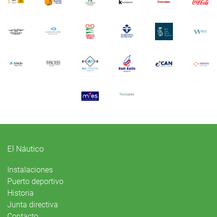
El Náutico
Instalaciones
Puerto deportivo
Historia
Junta directiva
Contacto