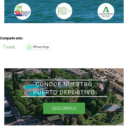
Comparte esto:
Tweet
WhatsApp
CONOCE NUESTRO
PUERTO DEPORTIVO
DESCÚBRELO