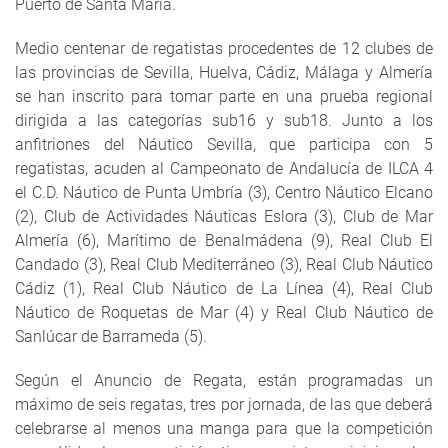
Puerto de Santa María.
Medio centenar de regatistas procedentes de 12 clubes de
las provincias de Sevilla, Huelva, Cádiz, Málaga y Almería
se han inscrito para tomar parte en una prueba regional
dirigida a las categorías sub16 y sub18. Junto a los
anfitriones del Náutico Sevilla, que participa con 5
regatistas, acuden al Campeonato de Andalucía de ILCA 4
el C.D. Náutico de Punta Umbría (3), Centro Náutico Elcano
(2), Club de Actividades Náuticas Eslora (3), Club de Mar
Almería (6), Marítimo de Benalmádena (9), Real Club El
Candado (3), Real Club Mediterráneo (3), Real Club Náutico
Cádiz (1), Real Club Náutico de La Línea (4), Real Club
Náutico de Roquetas de Mar (4) y Real Club Náutico de
Sanlúcar de Barrameda (5).
Según el Anuncio de Regata, están programadas un
máximo de seis regatas, tres por jornada, de las que deberá
celebrarse al menos una manga para que la competición