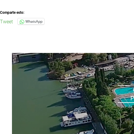
Comparte esto:
Tweet
WhatsApp