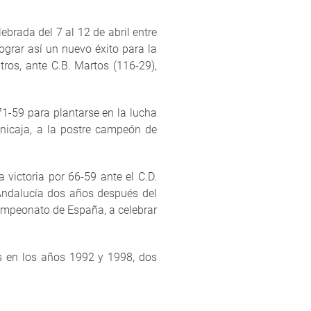
brada del 7 al 12 de abril entre
grar así un nuevo éxito para la
ntros, ante C.B. Martos (116-29),
71-59 para plantarse en la lucha
Unicaja, a la postre campeón de
a victoria por 66-59 ante el C.D.
Andalucía dos años después del
 Campeonato de España, a celebrar
os en los años 1992 y 1998, dos