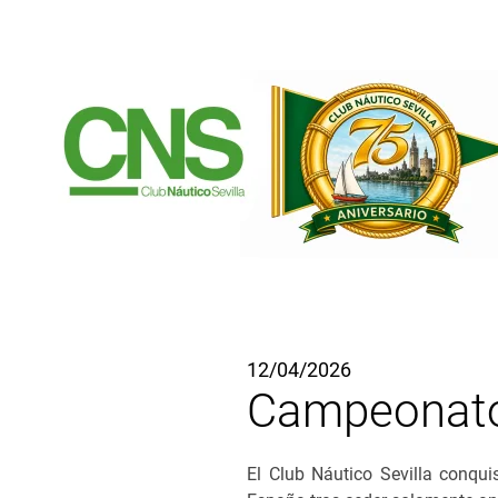
Ir al contenido principal
12/04/2026
Campeonato
El Club Náutico Sevilla conqui