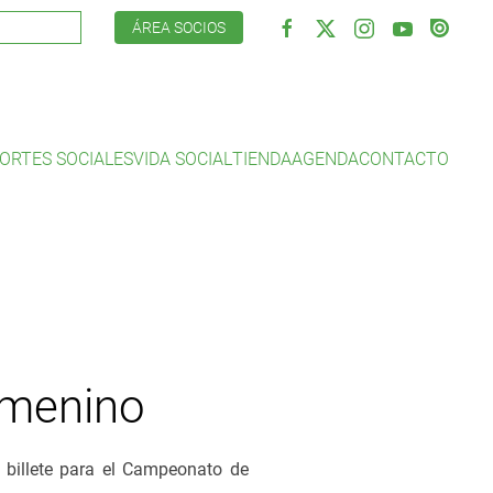
ÁREA SOCIOS
ORTES SOCIALES
VIDA SOCIAL
TIENDA
AGENDA
CONTACTO
femenino
a billete para el Campeonato de