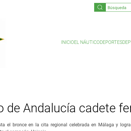
INICIO
EL NÁUTICO
DEPORTES
DEP
 de Andalucía cadete 
sta el bronce en la cita regional celebrada en Málaga y logr