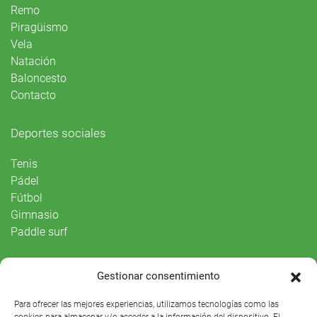
Remo
Piragüismo
Vela
Natación
Baloncesto
Contacto
Deportes sociales
Tenis
Pádel
Fútbol
Gimnasio
Paddle surf
Vida Social
Gestionar consentimiento
Agenda
Para ofrecer las mejores experiencias, utilizamos tecnologías como las