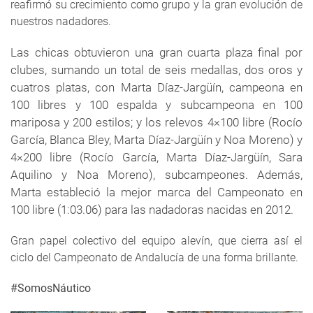
reafirmó su crecimiento como grupo y la gran evolución de
nuestros nadadores.
Las chicas obtuvieron una gran cuarta plaza final por
clubes, sumando un total de seis medallas, dos oros y
cuatros platas, con Marta Díaz-Jargüín, campeona en
100 libres y 100 espalda y subcampeona en 100
mariposa y 200 estilos; y los relevos 4×100 libre (Rocío
García, Blanca Bley, Marta Díaz-Jargüín y Noa Moreno) y
4×200 libre (Rocío García, Marta Díaz-Jargüín, Sara
Aquilino y Noa Moreno), subcampeones. Además,
Marta estableció la mejor marca del Campeonato en
100 libre (1:03.06) para las nadadoras nacidas en 2012.
Gran papel colectivo del equipo alevín, que cierra así el
ciclo del Campeonato de Andalucía de una forma brillante.
#SomosNáutico