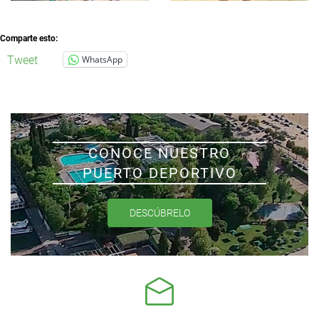
Comparte esto:
Tweet
WhatsApp
CONOCE NUESTRO
PUERTO DEPORTIVO
DESCÚBRELO