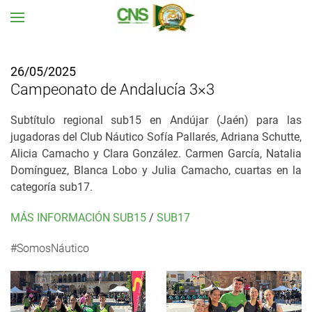
Ir al contenido principal
26/05/2025
Campeonato de Andalucía 3×3
Subtítulo regional sub15 en Andújar (Jaén) para las
jugadoras del Club Náutico Sofía Pallarés, Adriana Schutte,
Alicia Camacho y Clara González
.
Carmen García, Natalia
Domínguez, Blanca Lobo y Julia Camacho, cuartas en la
categoría sub17.
MÁS INFORMACIÓN SUB15
/
SUB17
#SomosNáutico