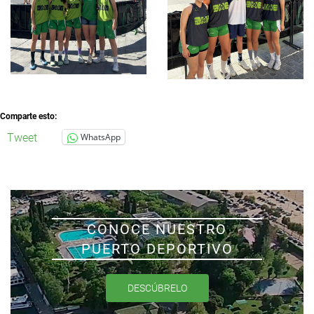
Comparte esto:
Tweet
WhatsApp
CONOCE NUESTRO
PUERTO DEPORTIVO
DESCÚBRELO