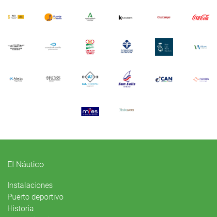
El Náutico
Instalaciones
Puerto deportivo
Historia