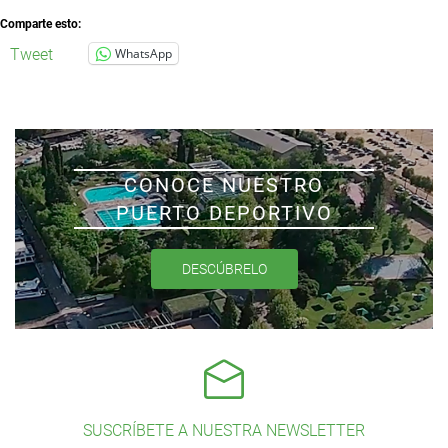
Comparte esto:
Tweet
WhatsApp
CONOCE NUESTRO
PUERTO DEPORTIVO
DESCÚBRELO
SUSCRÍBETE A NUESTRA NEWSLETTER