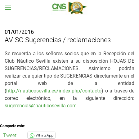
Ir al contenido principal
01/01/2016
AVISO Sugerencias / reclamaciones
Se recuerda a los señores socios que en la Recepción del
Club Náutico Sevilla existen a su disposición HOJAS DE
SUGERENCIAS/RECLAMACIONES. Asimismo podrán
realizar cualquier tipo de SUGERENCIAS directamente en el
portal web de la entidad
(
http://nauticosevilla.es/index.php/contacto
) o a través de
correo electrónico, en la siguiente dirección:
sugerencias@nauticosevilla.com
Comparte esto:
Tweet
WhatsApp