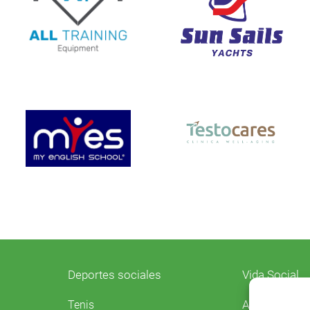
Deportes sociales
Vida Social
Agenda
Tenis