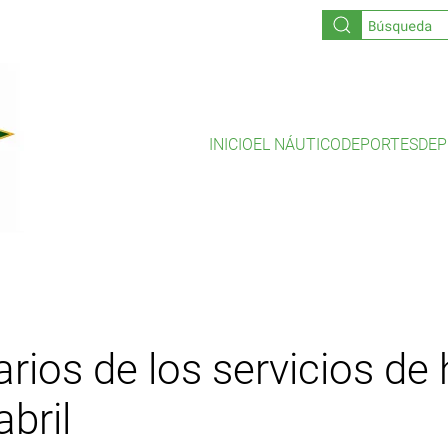
INICIO
EL NÁUTICO
DEPORTES
DEP
rios de los servicios de 
abril