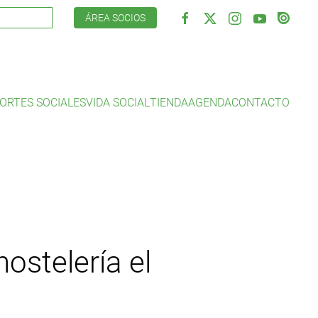
ÁREA SOCIOS
ORTES SOCIALES
VIDA SOCIAL
TIENDA
AGENDA
CONTACTO
hostelería el