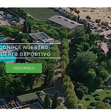
CONOCE NUESTRO
PUERTO DEPORTIVO
DESCÚBRELO