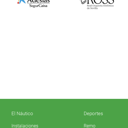
El Náutico
Deportes
Instalaciones
Remo