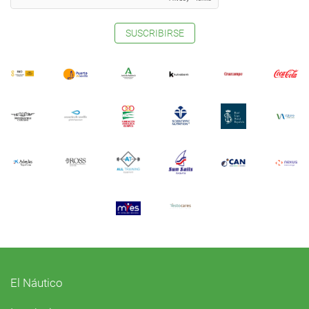
SUSCRIBIRSE
El Náutico