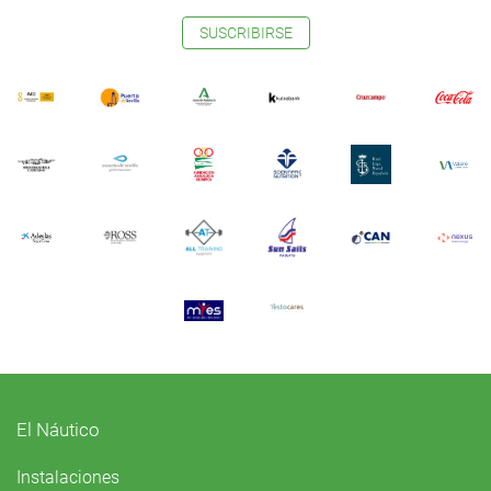
SUSCRIBIRSE
El Náutico
Instalaciones