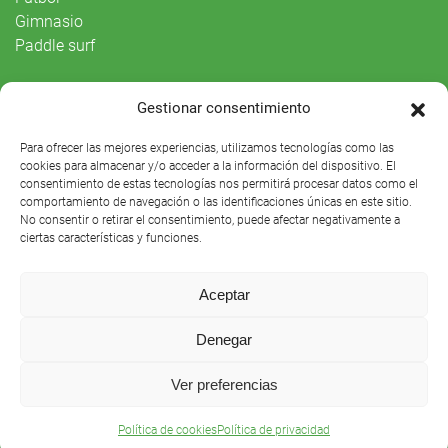
Gimnasio
Paddle surf
Vida Social
Gestionar consentimiento
Agenda
Para ofrecer las mejores experiencias, utilizamos tecnologías como las
cookies para almacenar y/o acceder a la información del dispositivo. El
consentimiento de estas tecnologías nos permitirá procesar datos como el
comportamiento de navegación o las identificaciones únicas en este sitio.
No consentir o retirar el consentimiento, puede afectar negativamente a
ciertas características y funciones.
Aceptar
Denegar
Club Náutico Sevilla © 2021 |
Aviso legal
|
Preguntas
Ver preferencias
frecuentes
Política de cookies
Política de privacidad