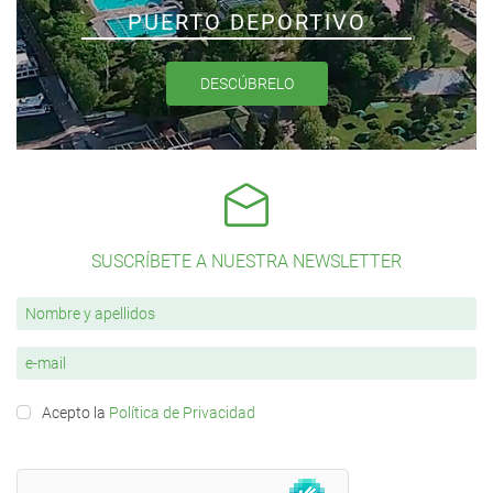
PUERTO DEPORTIVO
DESCÚBRELO
SUSCRÍBETE A NUESTRA NEWSLETTER
Acepto la
Política de Privacidad