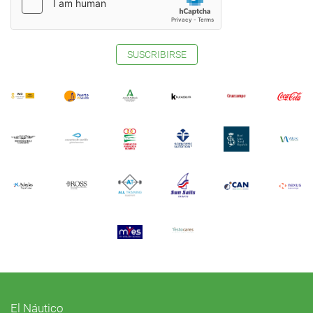
SUSCRIBIRSE
El Náutico