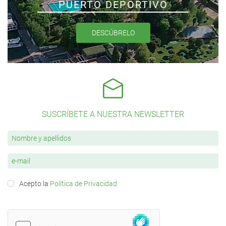
PUERTO DEPORTIVO
DESCÚBRELO
SUSCRÍBETE A NUESTRA NEWSLETTER
Acepto la
Política de Privacidad