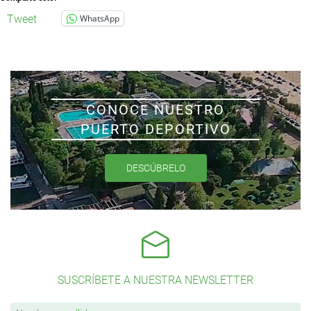
Tweet
WhatsApp
CONOCE NUESTRO
PUERTO DEPORTIVO
DESCÚBRELO
SUSCRÍBETE A NUESTRA NEWSLETTER