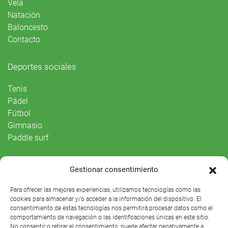
Vela
Natación
Baloncesto
Contacto
Deportes sociales
Tenis
Pádel
Fútbol
Gimnasio
Paddle surf
Vida Social
Gestionar consentimiento
Agenda
Para ofrecer las mejores experiencias, utilizamos tecnologías como las
cookies para almacenar y/o acceder a la información del dispositivo. El
consentimiento de estas tecnologías nos permitirá procesar datos como el
comportamiento de navegación o las identificaciones únicas en este sitio.
No consentir o retirar el consentimiento, puede afectar negativamente a