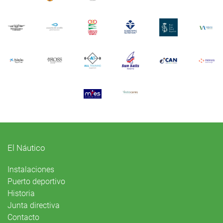
El Náutico
Instalaciones
Puerto deportivo
Historia
Junta directiva
Contacto