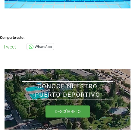
Comparte esto:
Tweet
WhatsApp
CONOCE NUESTRO
PUERTO DEPORTIVO
DESCÚBRELO