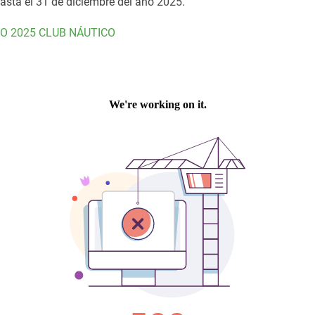
hasta el 31 de diciembre del año 2025.
O 2025 CLUB NÁUTICO