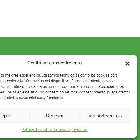
Gestionar consentimiento
 las mejores experiencias, utilizamos tecnologías como las cookies para
o acceder a la información del dispositivo. El consentimiento de estas
nos permitirá procesar datos como el comportamiento de navegación o las
nes únicas en este sitio. No consentir o retirar el consentimiento, puede afectar
e a ciertas características y funciones.
ceptar
Denegar
Ver preferencias
Política de cookies
Política de privacidad