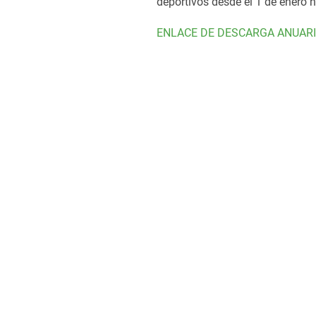
deportivos desde el 1 de enero 
ENLACE DE DESCARGA ANUARI