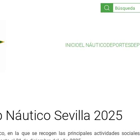
INICIO
EL NÁUTICO
DEPORTES
DEP
 Náutico Sevilla 2025
o, en la que se recogen las principales actividades sociales