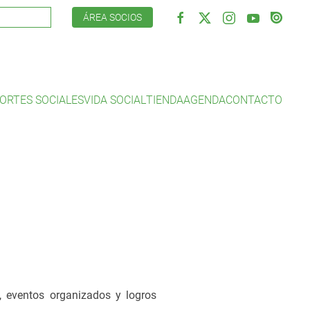
ÁREA SOCIOS
ORTES SOCIALES
VIDA SOCIAL
TIENDA
AGENDA
CONTACTO
, eventos organizados y logros