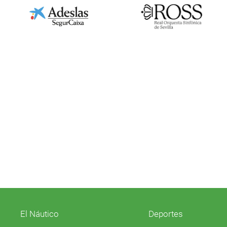
El Náutico
Deportes