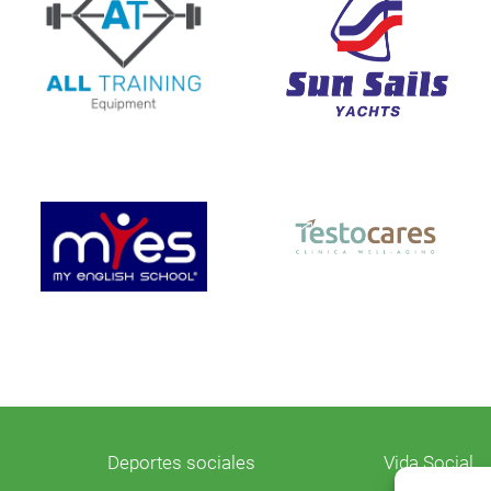
Deportes sociales
Vida Social