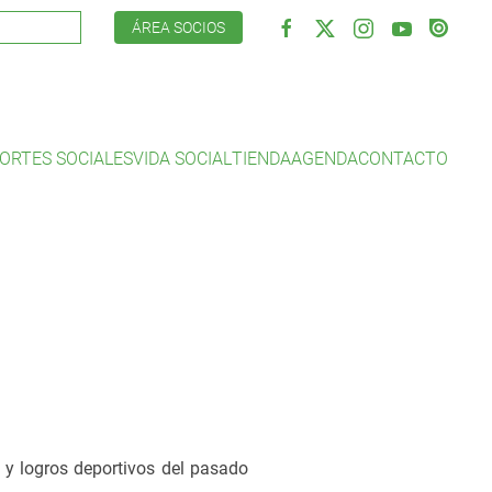
ÁREA SOCIOS
ORTES SOCIALES
VIDA SOCIAL
TIENDA
AGENDA
CONTACTO
s y logros deportivos del pasado