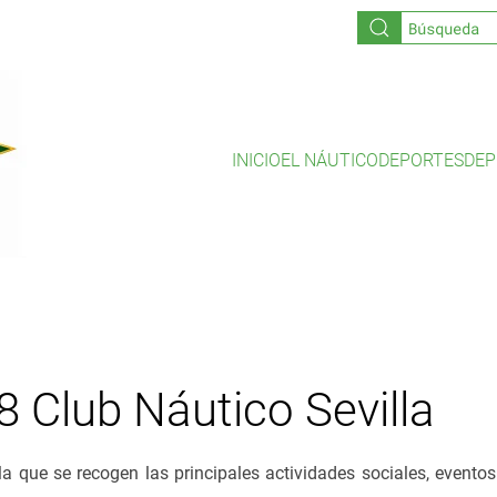
INICIO
EL NÁUTICO
DEPORTES
DEP
 Club Náutico Sevilla
la que se recogen las principales actividades sociales, evento