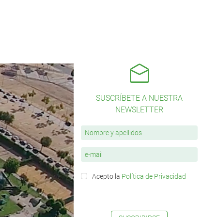
SUSCRÍBETE A NUESTRA
NEWSLETTER
Acepto la
Política de Privacidad