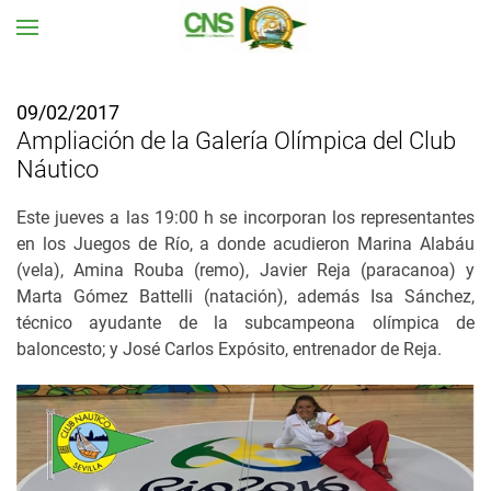
Ir al contenido principal
09/02/2017
Ampliación de la Galería Olímpica del Club
Náutico
Este jueves a las 19:00 h se incorporan los representantes
en los Juegos de Río, a donde acudieron Marina Alabáu
(vela), Amina Rouba (remo), Javier Reja (paracanoa) y
Marta Gómez Battelli (natación), además Isa Sánchez,
técnico ayudante de la subcampeona olímpica de
baloncesto; y José Carlos Expósito, entrenador de Reja.