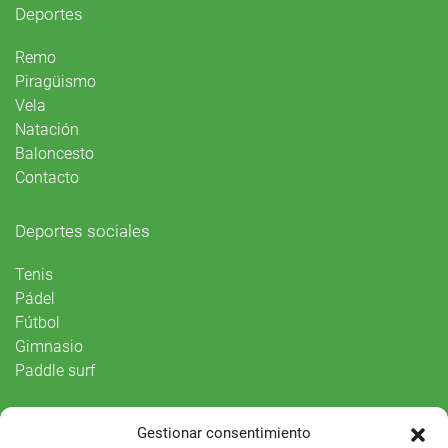
Deportes
Remo
Piragüismo
Vela
Natación
Baloncesto
Contacto
Deportes sociales
Tenis
Pádel
Fútbol
Gimnasio
Paddle surf
Vida Social
Gestionar consentimiento