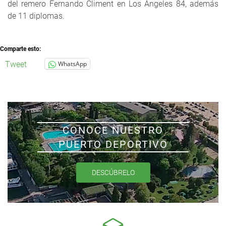
del remero Fernando Climent en Los Ángeles 84, además
de 11 diplomas.
Comparte esto:
Tweet
WhatsApp
CONOCE NUESTRO
PUERTO DEPORTIVO
DESCÚBRELO