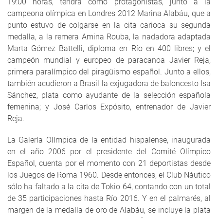
19:00 horas, tendrá como protagonistas, junto a la
campeona olímpica en Londres 2012 Marina Alabáu, que a
punto estuvo de colgarse en la cita carioca su segunda
medalla, a la remera Amina Rouba, la nadadora adaptada
Marta Gómez Battelli, diploma en Río en 400 libres; y el
campeón mundial y europeo de paracanoa Javier Reja,
primera paralímpico del piragüismo español. Junto a ellos,
también acudieron a Brasil la exjugadora de baloncesto Isa
Sánchez, plata como ayudante de la selección española
femenina; y José Carlos Expósito, entrenador de Javier
Reja.
La Galería Olímpica de la entidad hispalense, inaugurada
en el año 2006 por el presidente del Comité Olímpico
Español, cuenta por el momento con 21 deportistas desde
los Juegos de Roma 1960. Desde entonces, el Club Náutico
sólo ha faltado a la cita de Tokio 64, contando con un total
de 35 participaciones hasta Río 2016. Y en el palmarés, al
margen de la medalla de oro de Alabáu, se incluye la plata