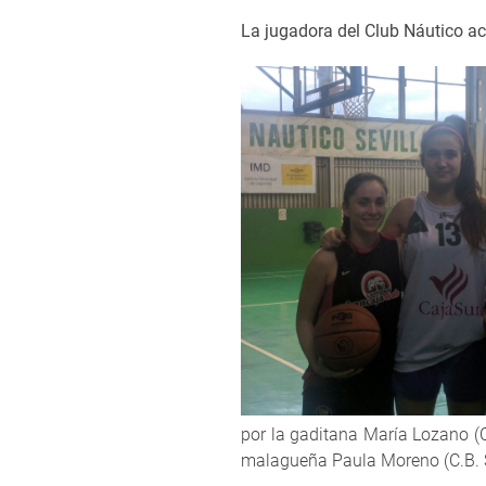
La jugadora del Club Náutico a
por la gaditana María Lozano (C
malagueña Paula Moreno (C.B. Sa