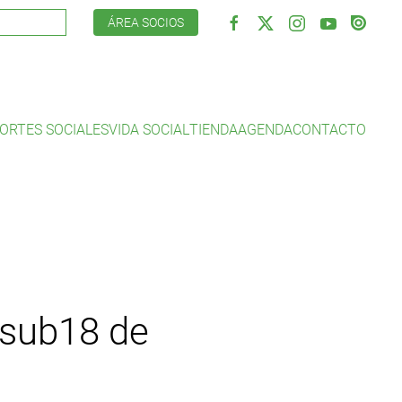
ÁREA SOCIOS
ORTES SOCIALES
VIDA SOCIAL
TIENDA
AGENDA
CONTACTO
a sub18 de