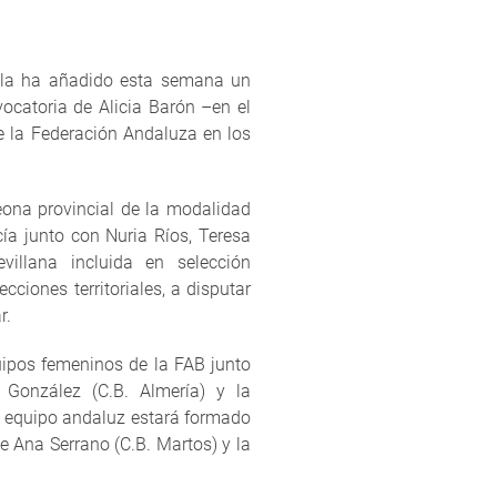
illa ha añadido esta semana un
ocatoria de Alicia Barón –en el
e la Federación Andaluza en los
ona provincial de la modalidad
ía junto con Nuria Ríos, Teresa
illana incluida en selección
cciones territoriales, a disputar
r.
uipos femeninos de la FAB junto
González (C.B. Almería) y la
o equipo andaluz estará formado
e Ana Serrano (C.B. Martos) y la