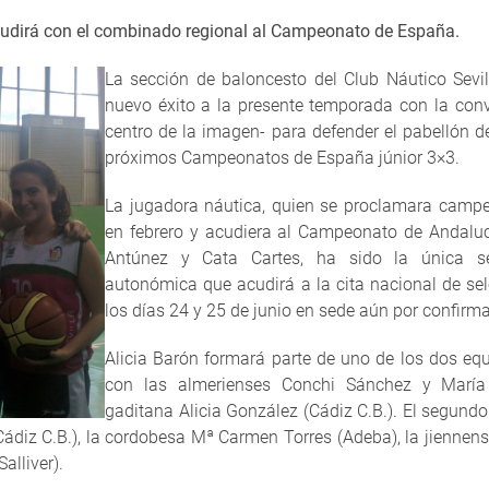
cudirá con el combinado regional al Campeonato de España.
La sección de baloncesto del Club Náutico Sev
nuevo éxito a la presente temporada con la conv
centro de la imagen- para defender el pabellón d
próximos Campeonatos de España júnior 3×3.
La jugadora náutica, quien se proclamara campe
en febrero y acudiera al Campeonato de Andaluc
Antúnez y Cata Cartes, ha sido la única sev
autonómica que acudirá a la cita nacional de sele
los días 24 y 25 de junio en sede aún por confirma
Alicia Barón formará parte de uno de los dos eq
con las almerienses Conchi Sánchez y María 
gaditana Alicia González (Cádiz C.B.). El segund
ádiz C.B.), la cordobesa Mª Carmen Torres (Adeba), la jiennens
lliver).