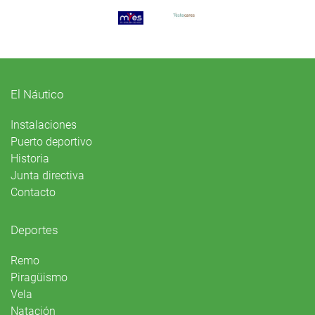
El Náutico
Instalaciones
Puerto deportivo
Historia
Junta directiva
Contacto
Deportes
Remo
Piragüismo
Vela
Natación