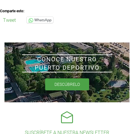
Comparte esto:
Tweet
WhatsApp
CONOCE NUESTRO
PUERTO DEPORTIVO
DESCÚBRELO
SUSCRÍBETE A NUESTRA NEWSLETTER