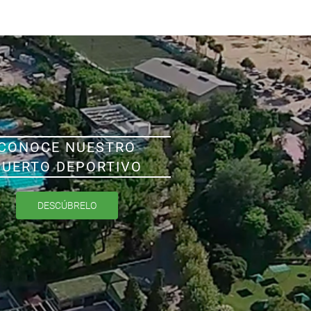
CONOCE NUESTRO
PUERTO DEPORTIVO
DESCÚBRELO