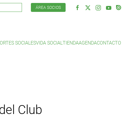
ÁREA SOCIOS
ORTES SOCIALES
VIDA SOCIAL
TIENDA
AGENDA
CONTACTO
del Club