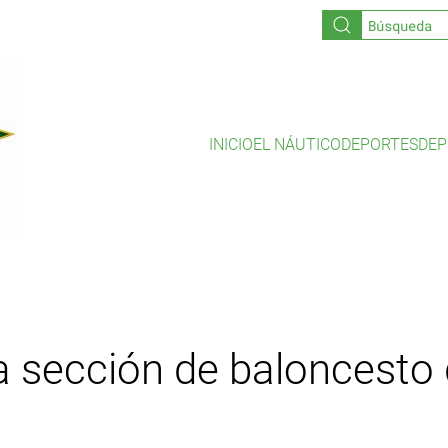
INICIO
EL NÁUTICO
DEPORTES
DEP
a sección de baloncesto 