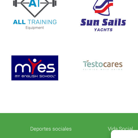
Deportes sociales
Vida Social