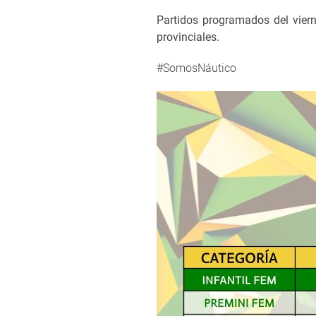
Partidos programados del viern
provinciales.
#SomosNáutico