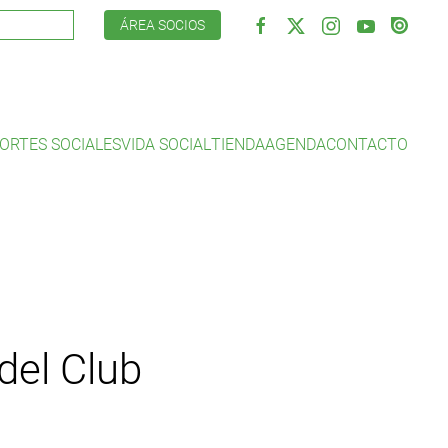
ÁREA SOCIOS
ORTES SOCIALES
VIDA SOCIAL
TIENDA
AGENDA
CONTACTO
del Club