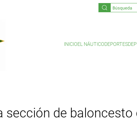
INICIO
EL NÁUTICO
DEPORTES
DEP
a sección de baloncesto 