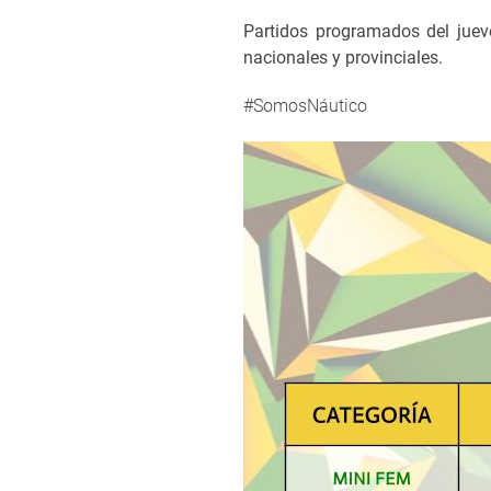
Partidos programados del juev
nacionales y provinciales.
#SomosNáutico