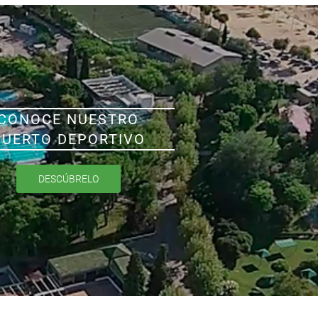
CONOCE NUESTRO
PUERTO DEPORTIVO
DESCÚBRELO