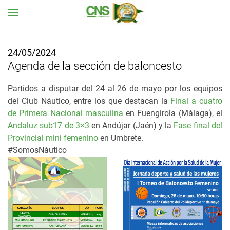
Ir al contenido principal
24/05/2024
Agenda de la sección de baloncesto
Partidos a disputar del 24 al 26 de mayo por los equipos
del Club Náutico, entre los que destacan la
Final a cuatro
de Primera Nacional masculina
en Fuengirola (Málaga), el
Andaluz sub17 de 3×3
en Andújar (Jaén) y la
Fase final del
Provincial mini femenino
en Umbrete.
#SomosNáutico