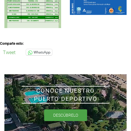
Comparte esto:
Tweet
WhatsApp
CONOCE NUESTRO
PUERTO DEPORTIVO
DESCÚBRELO