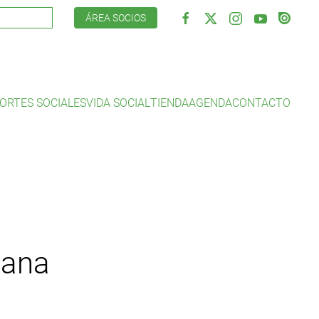
ÁREA SOCIOS
ORTES SOCIALES
VIDA SOCIAL
TIENDA
AGENDA
CONTACTO
mana