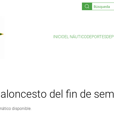
INICIO
EL NÁUTICO
DEPORTES
DEP
aloncesto del fin de se