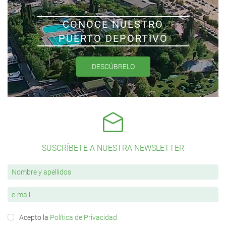
CONOCE NUESTRO
PUERTO DEPORTIVO
DESCÚBRELO
SUSCRÍBETE A NUESTRA NEWSLETTER
Acepto la
Política de Privacidad