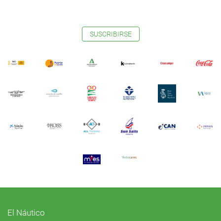
SUSCRIBIRSE
El Náutico