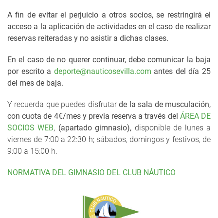
A fin de evitar el perjuicio a otros socios, se restringirá el
acceso a la aplicación de actividades en el caso de realizar
reservas reiteradas y no asistir a dichas clases.
En el caso de no querer continuar, debe comunicar la baja
por escrito a
deporte@nauticosevilla.com
antes del día 25
del mes de baja.
Y recuerda que puedes disfrutar
de la
sala de musculación
,
con cuota de 4€/mes y previa reserva
a través del
ÁREA DE
SOCIOS WEB
,
(apartado gimnasio),
disponible de lunes a
viernes de 7:00 a 22:30 h; sábados, domingos y festivos, de
9:00 a 15:00 h.
NORMATIVA DEL GIMNASIO DEL CLUB NÁUTICO