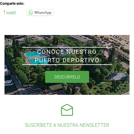
Comparte esto:
Tweet
WhatsApp
CONOCE NUESTRO
PUERTO DEPORTIVO
DESCÚBRELO
SUSCRÍBETE A NUESTRA NEWSLETTER