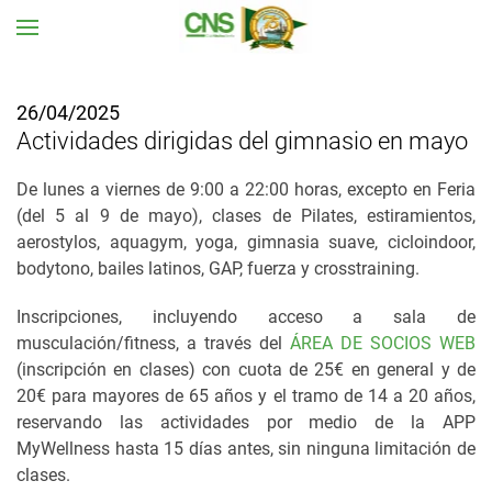
Ir al contenido principal
26/04/2025
Actividades dirigidas del gimnasio en mayo
De lunes a viernes de 9:00 a 22:00 horas, excepto en Feria
(del 5 al 9 de mayo), clases de Pilates, estiramientos,
aerostylos, aquagym, yoga, gimnasia suave, cicloindoor,
bodytono, bailes latinos, GAP, fuerza y crosstraining.
Inscripciones, incluyendo acceso a sala de
musculación/fitness, a través del
ÁREA DE SOCIOS WEB
(inscripción en clases) con cuota de 25€ en general y de
20€ para mayores de 65 años y el tramo de 14 a 20 años,
reservando las actividades por medio de la APP
MyWellness hasta 15 días antes, sin ninguna limitación de
clases.