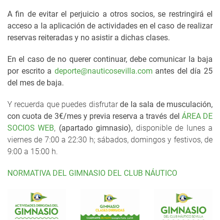
A fin de evitar el perjuicio a otros socios, se restringirá el
acceso a la aplicación de actividades en el caso de realizar
reservas reiteradas y no asistir a dichas clases.
En el caso de no querer continuar, debe comunicar la baja
por escrito a
deporte@nauticosevilla.com
antes del día 25
del mes de baja.
Y recuerda que puedes disfrutar
de la
sala de musculación
,
con cuota de 3€/mes y previa reserva
a través del
ÁREA DE
SOCIOS WEB
,
(apartado gimnasio),
disponible de lunes a
viernes de 7:00 a 22:30 h; sábados, domingos y festivos, de
9:00 a 15:00 h.
NORMATIVA DEL GIMNASIO DEL CLUB NÁUTICO