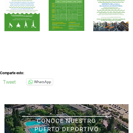
Comparte esto:
Tweet
WhatsApp
CONOCE NUESTRO
PUERTO DEPORTIVO