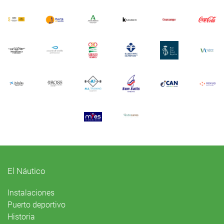
El Náutico
Instalaciones
Puerto deportivo
Historia