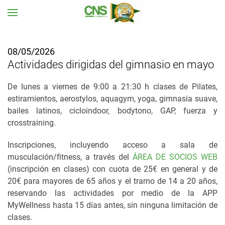
Ir al contenido principal
08/05/2026
Actividades dirigidas del gimnasio en mayo
De lunes a viernes de 9:00 a 21:30 h clases de Pilates,
estiramientos, aerostylos, aquagym, yoga, gimnasia suave,
bailes latinos, cicloindoor, bodytono, GAP, fuerza y
crosstraining.
Inscripciones, incluyendo acceso a sala de
musculación/fitness, a través del
ÁREA DE SOCIOS WEB
(inscripción en clases) con cuota de 25€ en general y de
20€ para mayores de 65 años y el tramo de 14 a 20 años,
reservando las actividades por medio de la APP
MyWellness hasta 15 días antes, sin ninguna limitación de
clases.