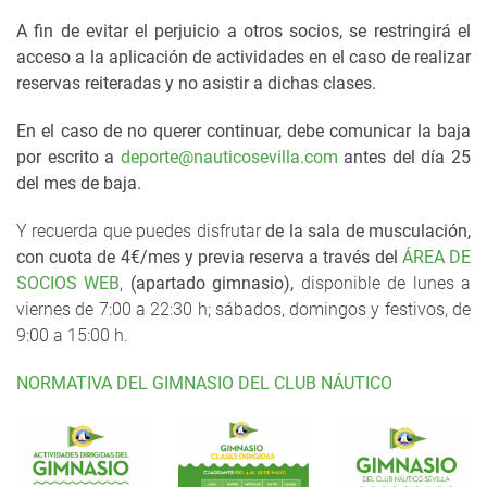
A fin de evitar el perjuicio a otros socios, se restringirá el
acceso a la aplicación de actividades en el caso de realizar
reservas reiteradas y no asistir a dichas clases.
En el caso de no querer continuar, debe comunicar la baja
por escrito a
deporte@nauticosevilla.com
antes del día 25
del mes de baja.
Y recuerda que puedes disfrutar
de la
sala de musculación
,
con cuota de 4€/mes y previa reserva
a través del
ÁREA DE
SOCIOS WEB
,
(apartado gimnasio),
disponible de lunes a
viernes de 7:00 a 22:30 h; sábados, domingos y festivos, de
9:00 a 15:00 h.
NORMATIVA DEL GIMNASIO DEL CLUB NÁUTICO