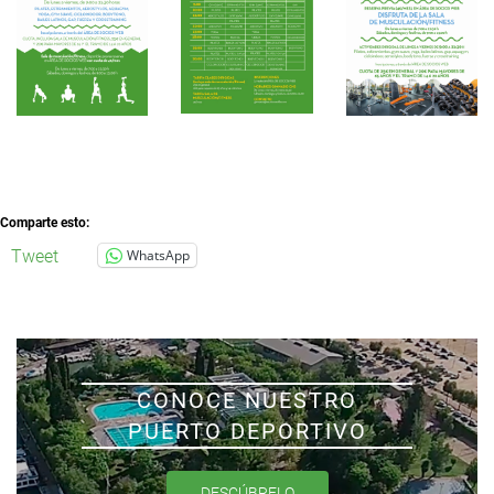
Comparte esto:
Tweet
WhatsApp
CONOCE NUESTRO
PUERTO DEPORTIVO
DESCÚBRELO