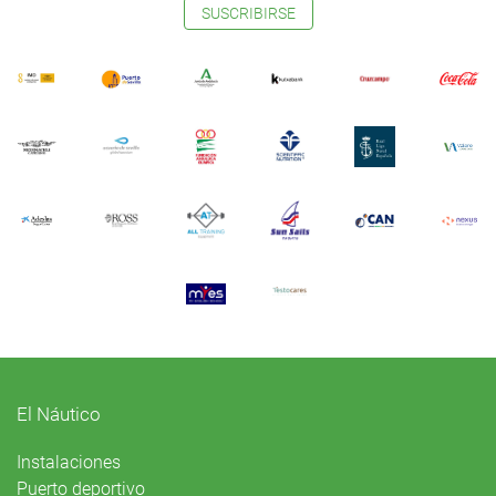
SUSCRIBIRSE
El Náutico
Instalaciones
Puerto deportivo