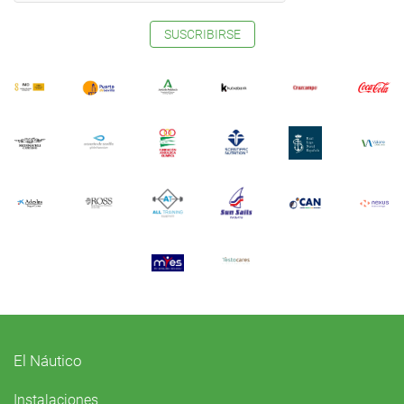
SUSCRIBIRSE
El Náutico
Instalaciones