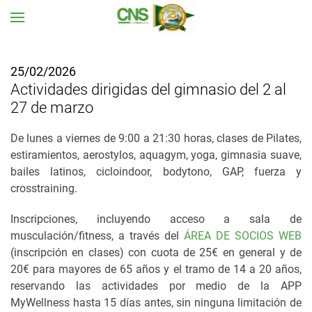
Ir al contenido principal
25/02/2026
Actividades dirigidas del gimnasio del 2 al
27 de marzo
De lunes a viernes de 9:00 a 21:30 horas, clases de Pilates,
estiramientos, aerostylos, aquagym, yoga, gimnasia suave,
bailes latinos, cicloindoor, bodytono, GAP, fuerza y
crosstraining.
Inscripciones, incluyendo acceso a sala de
musculación/fitness, a través del
ÁREA DE SOCIOS WEB
(inscripción en clases) con cuota de 25€ en general y de
20€ para mayores de 65 años y el tramo de 14 a 20 años,
reservando las actividades por medio de la APP
MyWellness hasta 15 días antes, sin ninguna limitación de