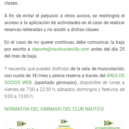
clases.
A fin de evitar el perjuicio a otros socios, se restringirá el
acceso a la aplicación de actividades en el caso de realizar
reservas reiteradas y no asistir a dichas clases.
En el caso de no querer continuar, debe comunicar la baja
por escrito a
deporte@nauticosevilla.com
antes del día 25
del mes de baja.
Y recuerda que puedes disfrutar
de la
sala de musculación
,
con cuota de 3€/mes y previa reserva
a través del
ÁREA DE
SOCIOS WEB
,
(apartado gimnasio),
disponible de lunes a
viernes de 7:00 a 22:30 h; sábados, domingos y festivos, de
9:00 a 15:00 h.
NORMATIVA DEL GIMNASIO DEL CLUB NÁUTICO