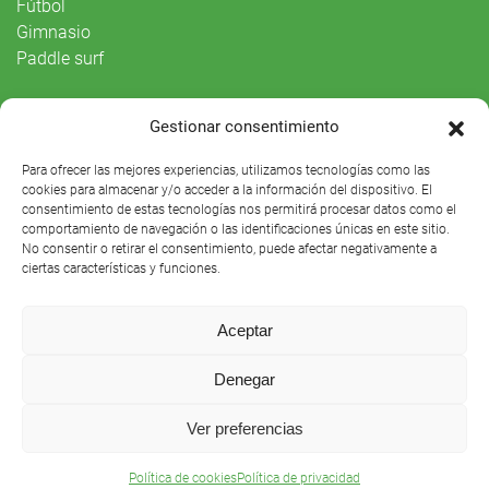
Fútbol
Gimnasio
Paddle surf
Vida Social
Gestionar consentimiento
Agenda
Para ofrecer las mejores experiencias, utilizamos tecnologías como las
cookies para almacenar y/o acceder a la información del dispositivo. El
consentimiento de estas tecnologías nos permitirá procesar datos como el
comportamiento de navegación o las identificaciones únicas en este sitio.
No consentir o retirar el consentimiento, puede afectar negativamente a
ciertas características y funciones.
Aceptar
Denegar
Club Náutico Sevilla © 2021 |
Aviso legal
|
Preguntas
Ver preferencias
frecuentes
Política de cookies
Política de privacidad