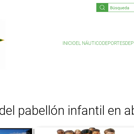
INICIO
EL NÁUTICO
DEPORTES
DEP
el pabellón infantil en ab