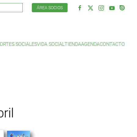
ÁREA SOCIOS
ORTES SOCIALES
VIDA SOCIAL
TIENDA
AGENDA
CONTACTO
ril