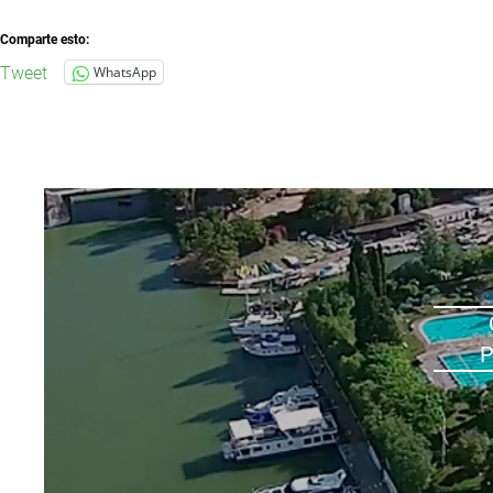
Comparte esto:
Tweet
WhatsApp