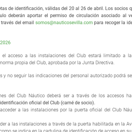
etas de identificación, válidas del 20 al 26 de abril. Los socios 
o deberán aportar el permiso de circulación asociado al v
 través del email
somos@nauticosevilla.com
para recoger la id
 2026
, el acceso a las instalaciones del Club estará limitado a l
 norma propia del Club, aprobada por la Junta Directiva.
 y no seguir las indicaciones del personal autorizado podrá s
ones del Club Náutico deberá ser a través de los accesos hab
 identificación oficial del Club (carné de socio).
cceder a las instalaciones por la puerta oficial del Club Ná
er a las instalaciones a través de la puerta habilitada en la A
y como se indica en la cartulina de identificación de acceso en su 