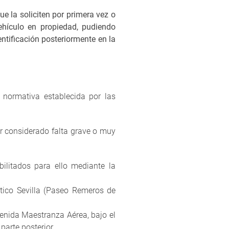
que la soliciten por primera vez o
ehículo en propiedad, pudiendo
entificación posteriormente en la
a normativa establecida por las
er considerado falta grave o muy
ilitados para ello mediante la
utico Sevilla (Paseo Remeros de
venida Maestranza Aérea, bajo el
parte posterior.