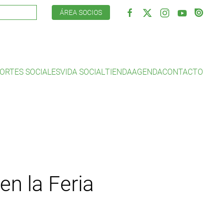
ÁREA SOCIOS
ORTES SOCIALES
VIDA SOCIAL
TIENDA
AGENDA
CONTACTO
en la Feria