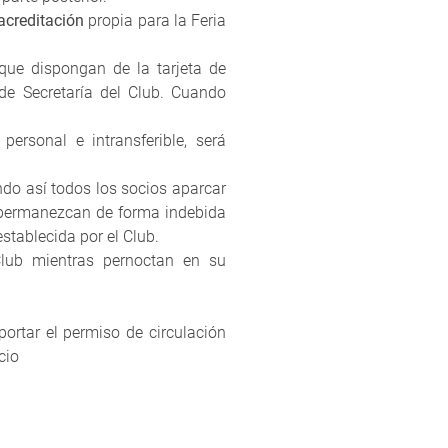
 acreditación
propia para la Feria
que dispongan de la tarjeta de
de Secretaría del Club. Cuando
rsonal e intransferible, será
do así todos los socios aparcar
e permanezcan de forma indebida
stablecida por el Club.
lub mientras pernoctan en su
portar el permiso de circulación
cio