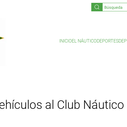
INICIO
EL NÁUTICO
DEPORTES
DEP
hículos al Club Náutico 