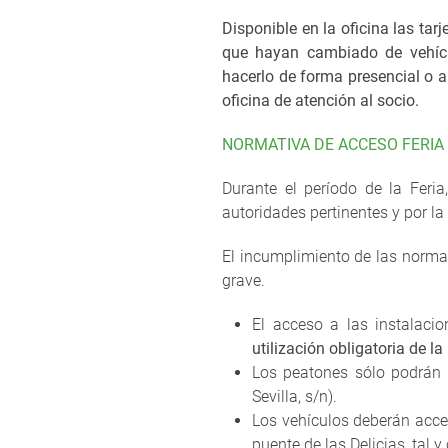
Disponible en la oficina las tarj
que hayan cambiado de vehícul
hacerlo de forma presencial o a
oficina de atención al socio.
NORMATIVA DE ACCESO FERIA
Durante el período de la Feria
autoridades pertinentes y por la
El incumplimiento de las normas
grave.
El acceso a las instalaci
utilización obligatoria de la
Los peatones sólo podrán a
Sevilla, s/n).
Los vehículos deberán acced
puente de las Delicias, tal 