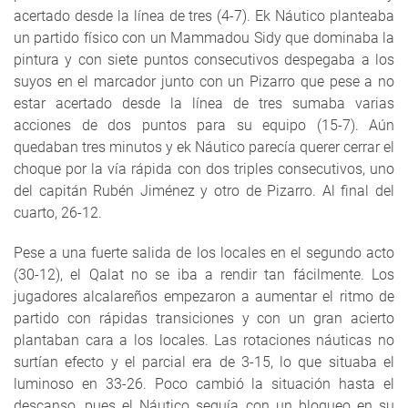
acertado desde la línea de tres (4-7). Ek Náutico planteaba
un partido físico con un Mammadou Sidy que dominaba la
pintura y con siete puntos consecutivos despegaba a los
suyos en el marcador junto con un Pizarro que pese a no
estar acertado desde la línea de tres sumaba varias
acciones de dos puntos para su equipo (15-7). Aún
quedaban tres minutos y ek Náutico parecía querer cerrar el
choque por la vía rápida con dos triples consecutivos, uno
del capitán Rubén Jiménez y otro de Pizarro. Al final del
cuarto, 26-12.
Pese a una fuerte salida de los locales en el segundo acto
(30-12), el Qalat no se iba a rendir tan fácilmente. Los
jugadores alcalareños empezaron a aumentar el ritmo de
partido con rápidas transiciones y con un gran acierto
plantaban cara a los locales. Las rotaciones náuticas no
surtían efecto y el parcial era de 3-15, lo que situaba el
luminoso en 33-26. Poco cambió la situación hasta el
descanso, pues el Náutico seguía con un bloqueo en su