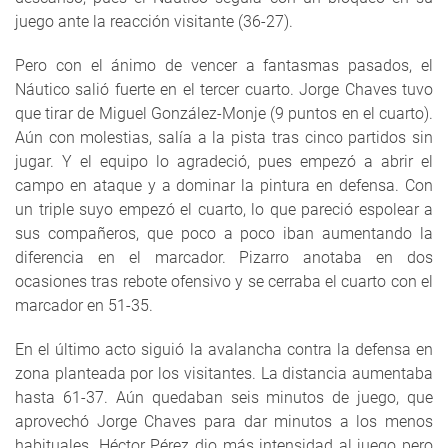
juego ante la reacción visitante (36-27).
Pero con el ánimo de vencer a fantasmas pasados, el
Náutico salió fuerte en el tercer cuarto. Jorge Chaves tuvo
que tirar de Miguel González-Monje (9 puntos en el cuarto).
Aún con molestias, salía a la pista tras cinco partidos sin
jugar. Y el equipo lo agradeció, pues empezó a abrir el
campo en ataque y a dominar la pintura en defensa. Con
un triple suyo empezó el cuarto, lo que pareció espolear a
sus compañeros, que poco a poco iban aumentando la
diferencia en el marcador. Pizarro anotaba en dos
ocasiones tras rebote ofensivo y se cerraba el cuarto con el
marcador en 51-35.
En el último acto siguió la avalancha contra la defensa en
zona planteada por los visitantes. La distancia aumentaba
hasta 61-37. Aún quedaban seis minutos de juego, que
aprovechó Jorge Chaves para dar minutos a los menos
habituales. Héctor Pérez dio más intensidad al juego pero