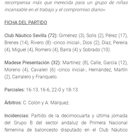
recompensa más que merecida para un grupo de niñas
incansable en.el trabajo y el compromiso diario».
FICHA DEL PARTIDO
Club Náutico Sevilla (72):
Giménez (3), Solís (2), Pérez (17),
Brenes (14), Rivero (8) -cinco inicial-, Dios (2), Díaz, Pereira
(4), Miguel (4), Romero (4), Barra (4) y Sobrado (10).
Madese Presentación (32):
Martínez (8), Calle, García (12),
Moreno (4), Cavaleri (6) -cinco inicial-, Hernández, Martín
(2), Carralero y Franquelo.
Parciales:
16-13, 16-6, 22-0 y 18-13.
Árbitros:
C. Colón y A. Márquez.
Incidencias:
Partido de la decimocuarta y última jornada
del Grupo B del sector andaluz de Primera Nacional
femenina de baloncesto disputado en el Club Náutico