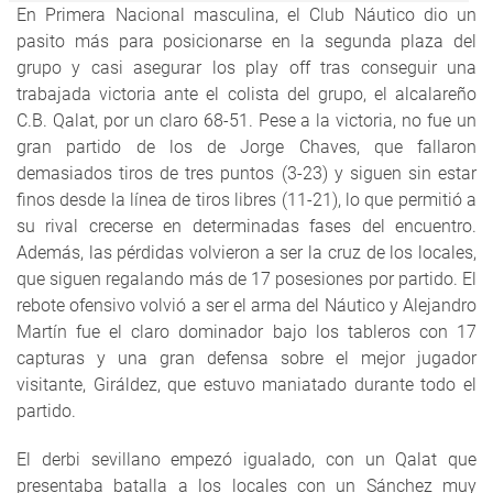
En Primera Nacional masculina, el Club Náutico dio un
pasito más para posicionarse en la segunda plaza del
grupo y casi asegurar los play off tras conseguir una
trabajada victoria ante el colista del grupo, el alcalareño
C.B. Qalat, por un claro 68-51. Pese a la victoria, no fue un
gran partido de los de Jorge Chaves, que fallaron
demasiados tiros de tres puntos (3-23) y siguen sin estar
finos desde la línea de tiros libres (11-21), lo que permitió a
su rival crecerse en determinadas fases del encuentro.
Además, las pérdidas volvieron a ser la cruz de los locales,
que siguen regalando más de 17 posesiones por partido. El
rebote ofensivo volvió a ser el arma del Náutico y Alejandro
Martín fue el claro dominador bajo los tableros con 17
capturas y una gran defensa sobre el mejor jugador
visitante, Giráldez, que estuvo maniatado durante todo el
partido.
El derbi sevillano empezó igualado, con un Qalat que
presentaba batalla a los locales con un Sánchez muy