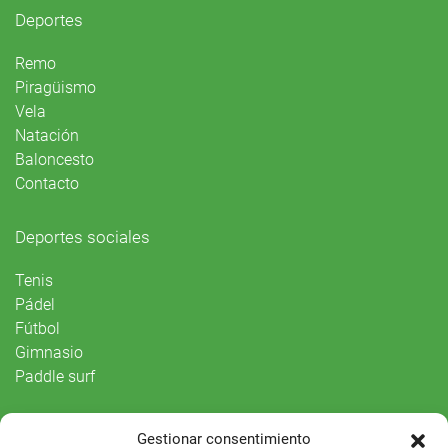
Deportes
Remo
Piragüismo
Vela
Natación
Baloncesto
Contacto
Deportes sociales
Tenis
Pádel
Fútbol
Gimnasio
Paddle surf
Vida Social
Gestionar consentimiento