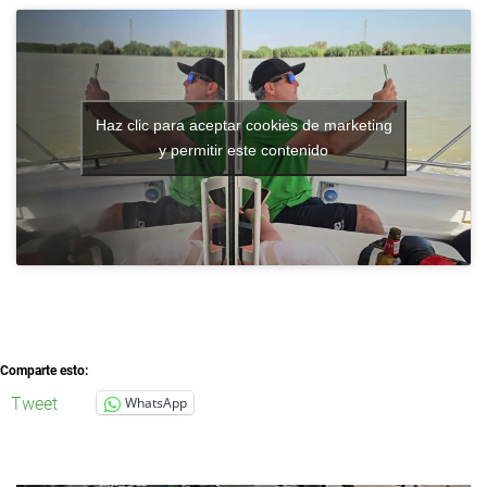
Haz clic para aceptar cookies de marketing
y permitir este contenido
Comparte esto:
Tweet
WhatsApp