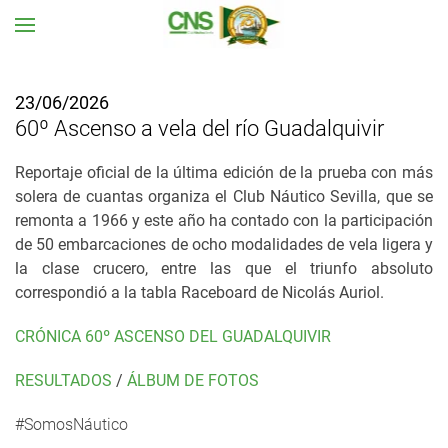
Ir al contenido principal
23/06/2026
60º Ascenso a vela del río Guadalquivir
Reportaje oficial de la última edición de la prueba con más
solera de cuantas organiza el Club Náutico Sevilla, que se
remonta a 1966 y este año ha contado con la participación
de 50 embarcaciones de ocho modalidades de vela ligera y
la clase crucero, entre las que el triunfo absoluto
correspondió a la tabla Raceboard de Nicolás Auriol.
CRÓNICA 60º ASCENSO DEL GUADALQUIVIR
RESULTADOS
/
ÁLBUM DE FOTOS
#SomosNáutico