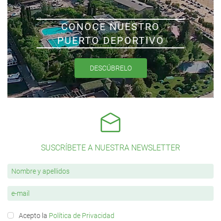
CONOCE NUESTRO
PUERTO DEPORTIVO
DESCÚBRELO
SUSCRÍBETE A NUESTRA NEWSLETTER
Acepto la
Política de Privacidad