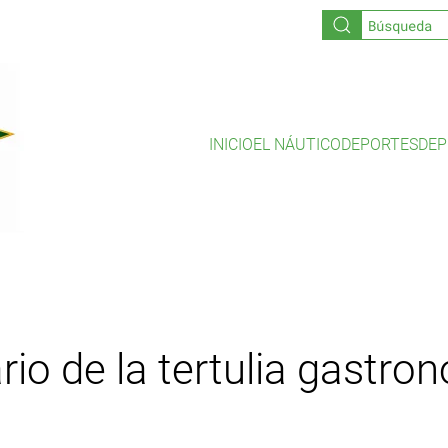
INICIO
EL NÁUTICO
DEPORTES
DEP
rio de la tertulia gastro