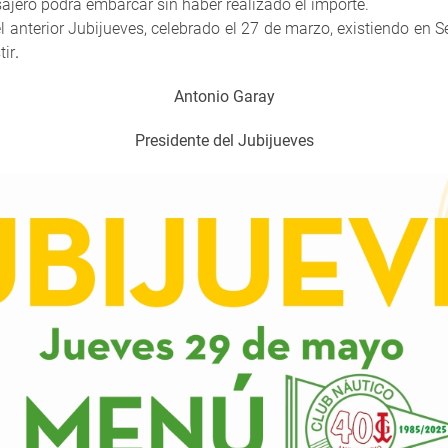
jero podrá embarcar sin haber realizado el importe.
 anterior Jubijueves, celebrado el 27 de marzo, existiendo en Se
tir
.
Antonio Garay
Presidente del Jubijueves