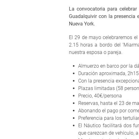
La convocatoria para celebrar
Guadalquivir con la presencia 
Nueva York.
El 29 de mayo celebraremos el 
2.15 horas a bordo del ‘Miarm
nuestra esposa o pareja.
Almuerzo en barco por la dá
Duración aproximada, 2h15
Con la presencia excepcion
Plazas limitadas (58 perso
Precio, 40€/persona
Reservas, hasta el 23 de ma
Abonando el pago por comen
Preferencia para los tertuli
El Náutico facilitará dos 
que carezcan de vehículo, a