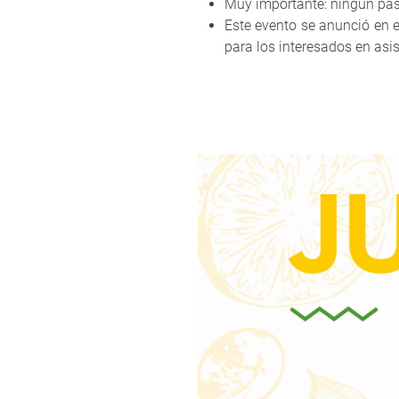
Muy importante: ningún pasa
Este evento se anunció en el
para los interesados en asis