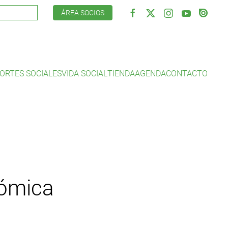
ÁREA SOCIOS
ORTES SOCIALES
VIDA SOCIAL
TIENDA
AGENDA
CONTACTO
nómica