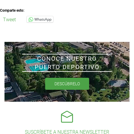
Comparte esto:
Tweet
WhatsApp
CONOCE NUESTRO
PUERTO DEPORTIVO
DESCÚBRELO
SUSCRÍBETE A NUESTRA NEWSLETTER