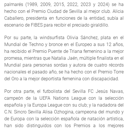
palmarés (1989, 2009, 2015, 2022, 2023 y 2024) se ha
hecho con el Premio Ciudad de Sevilla al mejor club. Alicia
Caballero, presidenta en funciones de la entidad, subía al
escenario de FIBES para recibir el preciado giraldillo.
Por su parte, la windsurfista Olivia Sánchez, plata en el
Mundial de Techno y bronce en el Europeo a sus 12 años,
ha recibido el Premio Puente de Triana femenino a la mejor
promesa, mientras que Natalia Jaén, múltiple finalista en el
Mundial para personas sordas y autora de cuatro récords
nacionales el pasado año, se ha hecho con el Premio Torre
del Oro a la mejor deportista femenina con discapacidad.
Por otra parte, el futbolista del Sevilla FC Jesús Navas,
campeón de la UEFA Nations League con la selección
española y la Europa League con su club; y la nadadora del
C.N. Sincro Sevilla Alisa Ozhogina, campeona del mundo y
de Europa con la selección española de natación artística,
han sido distinguidos con los Premios a los mejores