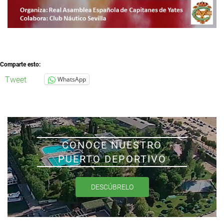
Comparte esto:
Tweet
WhatsApp
CONOCE NUESTRO
PUERTO DEPORTIVO
DESCÚBRELO