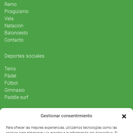
Remo
Piragüismo
Vela
Natación
Baloncesto
Contacto
Deportes sociales
Tenis
Pádel
Fútbol
Gimnasio
Paddle surf
Vida Social
Gestionar consentimiento
Agenda
Para ofrecer las mejores experiencias, utilizamos tecnologías como las