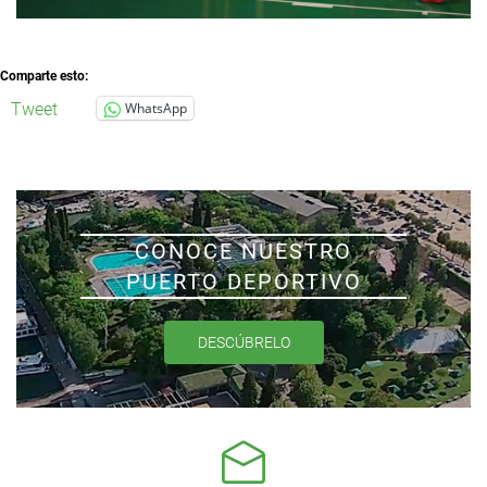
Comparte esto:
Tweet
WhatsApp
CONOCE NUESTRO
PUERTO DEPORTIVO
DESCÚBRELO